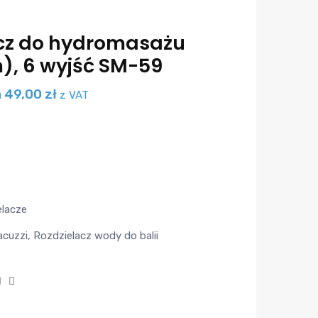
cz do hydromasażu
), 6 wyjść SM-59
a
49,00
zł
z VAT
elacze
acuzzi
,
Rozdzielacz wody do balii