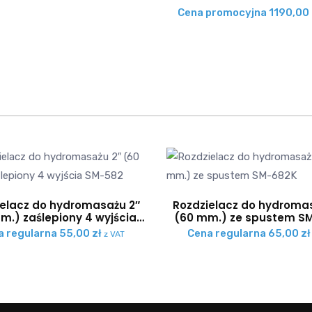
Cena promocyjna
1190,00
elacz do hydromasażu 2″
Rozdzielacz do hydroma
m.) zaślepiony 4 wyjścia
(60 mm.) ze spustem S
SM-582
a regularna
55,00
zł
Cena regularna
65,00
zł
z VAT