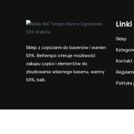
Linki
Sklep
Sklep z częściami do basenów i wanien
Kategori
SPA. Beltempo oferuje możliwość
Kontakt
zakupu części i elementów do
zbudowania własnego basenu, wanny
Regulam
SPA, balii.
Polityka