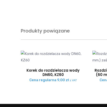
Produkty powiązane
Korek do rozdzielacza wody
Rozdzi
DN60, KZ60
(60 m
Cena regularna
9,00
zł
Cen
z VAT