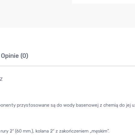
Opinie (0)
Z
ponenty przystosowane są do wody basenowej z chemią do jej uz
 rury 2″ (60 mm.), kolana 2″ z zakończeniem „męskim”.