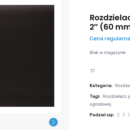
Rozdziela
2″ (60 mm
Cena regularn
Brak w magazynie
Kategoria:
Rozdzi
Tagi:
Rozdzielacz j
ogrodowej
Podziel się: