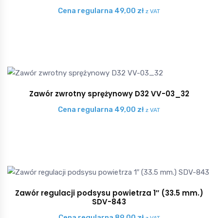
Cena regularna
49,00
zł
z VAT
Zawór zwrotny sprężynowy D32 VV-03_32
Cena regularna
49,00
zł
z VAT
Zawór regulacji podsysu powietrza 1″ (33.5 mm.)
SDV-843
Cena regularna
89,00
zł
z VAT