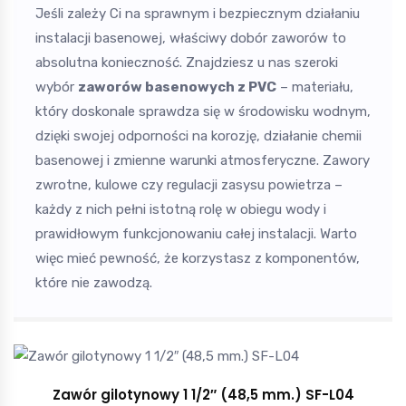
Jeśli zależy Ci na sprawnym i bezpiecznym działaniu
instalacji basenowej, właściwy dobór zaworów to
absolutna konieczność. Znajdziesz u nas szeroki
wybór
zaworów basenowych z PVC
– materiału,
który doskonale sprawdza się w środowisku wodnym,
dzięki swojej odporności na korozję, działanie chemii
basenowej i zmienne warunki atmosferyczne.
Zawory
zwrotne, kulowe czy regulacji zasysu powietrza –
każdy z nich pełni istotną rolę w obiegu wody i
prawidłowym funkcjonowaniu całej instalacji. Warto
więc mieć pewność, że korzystasz z komponentów,
które nie zawodzą.
Zawór gilotynowy 1 1/2″ (48,5 mm.) SF-L04