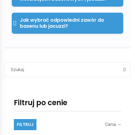
Jak wybrać odpowiedni zawór do
basenu lub jacuzzi?
Filtruj po cenie
FILTRUJ
Cena:
—
Cena
Cena