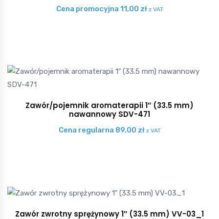
Cena promocyjna
11,00
zł
z VAT
Zawór/pojemnik aromaterapii 1″ (33.5 mm)
nawannowy SDV-471
Cena regularna
89,00
zł
z VAT
Zawór zwrotny sprężynowy 1″ (33.5 mm) VV-03_1