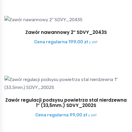
Zawór nawannowy 2″ SDVY_2043S
Cena regularna
199,00
zł
z VAT
Zawór regulacji podsysu powietrza stal nierdzewna
1″ (33,5mm.) SDVY_2002S
Cena regularna
99,00
zł
z VAT