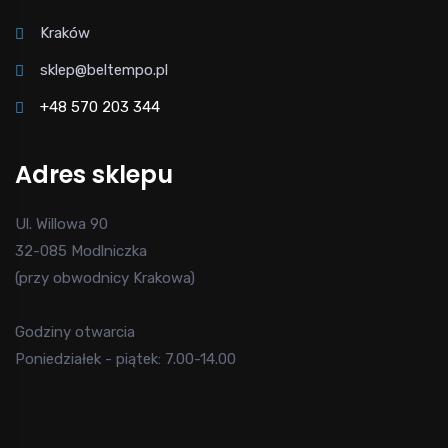
Kraków
sklep@beltempo.pl
+48 570 203 344
Adres sklepu
Ul. Willowa 90
32-085 Modlniczka
(przy obwodnicy Krakowa)
Godziny otwarcia
Poniedziałek - piątek: 7.00-14.00