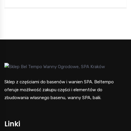
min
max
Sklep z częściami do basenów i wanien SPA. Beltempo
oferuje możliwość zakupu części i elementów do
zbudowania własnego basenu, wanny SPA, balii.
Linki