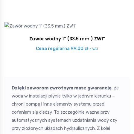
Zawór wodny 1″ (33.5 mm.) ZW1″
Cena regularna
99,00
zł
z VAT
Dzięki zaworom zwrotnym masz gwarancję
, że
woda w instalacji płynie tylko w jednym kierunku –
chroni pompę i inne elementy systemu przed
cofaniem się cieczy. To szczególnie ważne przy
automatycznych systemach uzdatniania wody czy
przy złożonych układach hydraulicznych. Z kolei