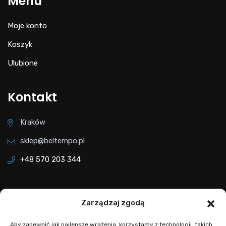
Menu
Moje konto
Koszyk
Ulubione
Kontakt
Kraków
sklep@beltempo.pl
+48 570 203 344
Adres sklepu
Zarządzaj zgodą
Ul. Willowa 90
Aby zapewnić jak najlepsze wrażenia, korzystamy z technologii, takich