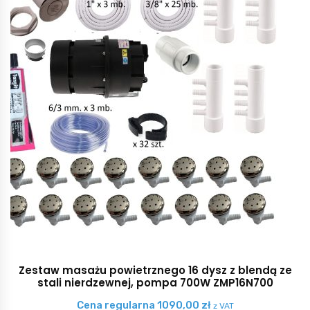
Zestaw masażu powietrznego 16 dysz z blendą ze
stali nierdzewnej, pompa 700W ZMP16N700
Cena regularna
1090,00
zł
z VAT