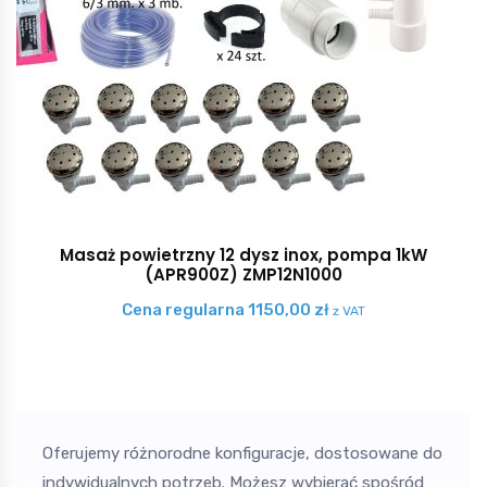
Masaż powietrzny 12 dysz inox, pompa 1kW
(APR900Z) ZMP12N1000
Cena regularna
1150,00
zł
z VAT
Oferujemy różnorodne konfiguracje, dostosowane do
indywidualnych potrzeb. Możesz wybierać spośród