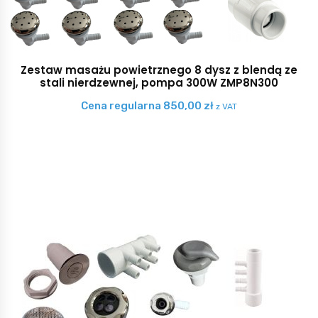
Zestaw masażu powietrznego 8 dysz z blendą ze
stali nierdzewnej, pompa 300W ZMP8N300
Cena regularna
850,00
zł
z VAT