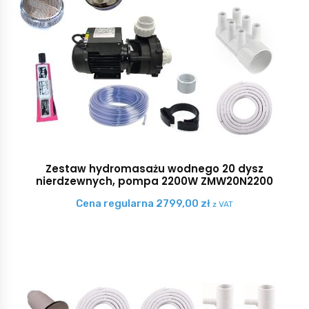
Zestaw hydromasażu wodnego 20 dysz
nierdzewnych, pompa 2200W ZMW20N2200
Cena regularna
2799,00
zł
z VAT