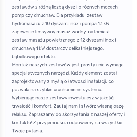
zestawów z różną liczbą dysz i o różnych mocach
pomp czy dmuchaw. Dla przykładu, zestaw
hydromasażu z 10 dyszami inox i pompą 1,1 kW
zapewni intensywny masaż wodny, natomiast
zestaw masażu powietrznego z 12 dyszami inox i
dmuchawą 1 kW dostarczy delikatniejszego,
bąbelkowego efektu.
Montaż naszych zestawów jest prosty i nie wymaga
specjalistycznych narzędzi. Każdy element został
zaprojektowany z myślą o łatwości instalacji, co
pozwala na szybkie uruchomienie systemu.
Wybierając nasze zestawy inwestujesz w jakość,
trwałość i komfort. Zaufaj nam i stwórz własną oazę
relaksu. Zapraszamy do skorzystania z naszej oferty i
kontaktu! Z przyjemnością odpowiemy na wszystkie
Twoje pytania.