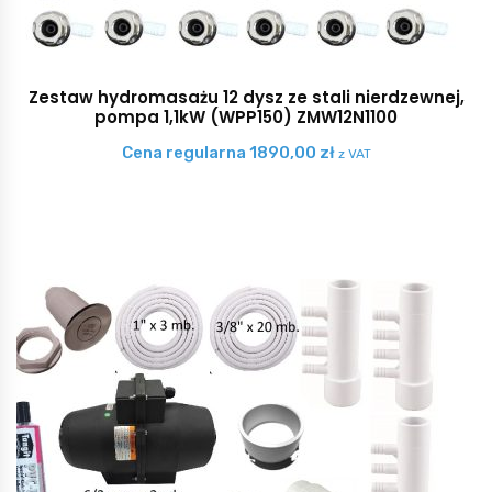
Zestaw hydromasażu 12 dysz ze stali nierdzewnej,
pompa 1,1kW (WPP150) ZMW12N1100
Cena regularna
1890,00
zł
z VAT