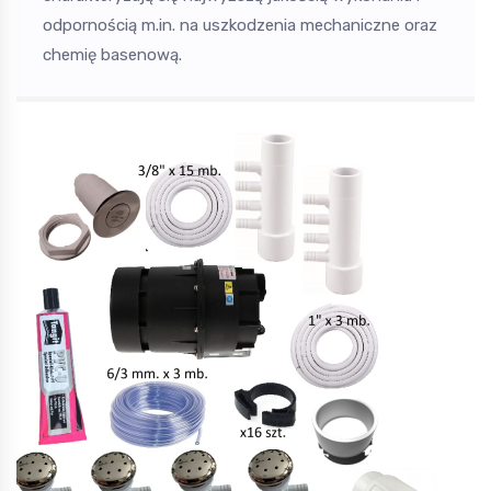
odpornością m.in. na uszkodzenia mechaniczne oraz
chemię basenową.